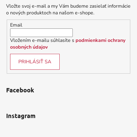
ä
Vložte svoj e-mail a my Vám budeme zasielať informácie
t
o nových produktoch na našom e-shope.
i
Email
e
Vložením e-mailu súhlasíte s
podmienkami ochrany
osobných údajov
PRIHLÁSIŤ SA
Facebook
Instagram