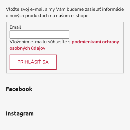
p
ä
Vložte svoj e-mail a my Vám budeme zasielať informácie
t
o nových produktoch na našom e-shope.
i
Email
e
Vložením e-mailu súhlasíte s
podmienkami ochrany
osobných údajov
PRIHLÁSIŤ SA
Facebook
Instagram