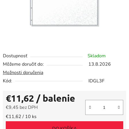
Dostupnosť
Skladom
Môžeme doručiť do:
13.8.2026
Možnosti doručenia
Kód:
IDGL3F
€11,62
/ balenie
€9,45 bez DPH
Jednotková cena:
€11,62 / 10 ks
DO KOŠÍKA