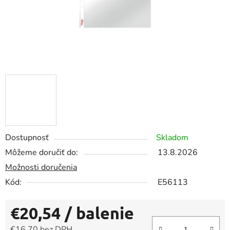
Dostupnosť
Skladom
Môžeme doručiť do:
13.8.2026
Možnosti doručenia
Kód:
E56113
€20,54
/ balenie
€16,70 bez DPH