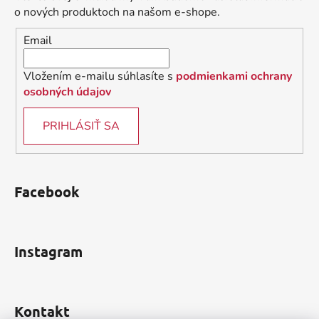
t
o nových produktoch na našom e-shope.
i
Email
e
Vložením e-mailu súhlasíte s
podmienkami ochrany
osobných údajov
PRIHLÁSIŤ SA
Facebook
Instagram
Kontakt