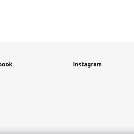
book
Instagram