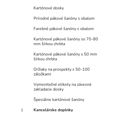
Kartónové dosky
Prírodné pákové šanóny s obalom
Farebné pákové šanóny s obalom
Kartónové pákové šanóny so 70-80
mm šírkou chrbta
Kartónové pákové šanóny s 50 mm
šírkou chrbta
Držiaky na prospekty s 50-100
záložkami
Vymeniteľné etikety na závesné
zakladacie dosky
Špeciálne kartónové šanóny
Kancelárske doplnky