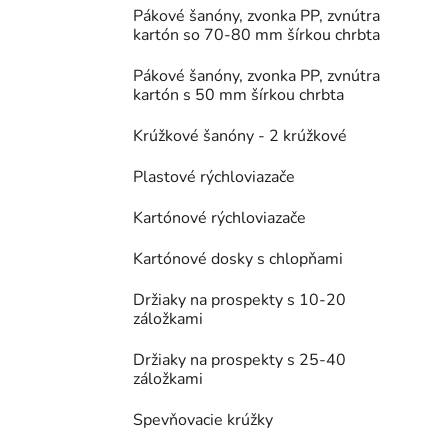
Pákové šanóny, zvonka PP, zvnútra
kartón so 70-80 mm šírkou chrbta
Pákové šanóny, zvonka PP, zvnútra
kartón s 50 mm šírkou chrbta
Krúžkové šanóny - 2 krúžkové
Plastové rýchloviazače
Kartónové rýchloviazače
Kartónové dosky s chlopňami
Držiaky na prospekty s 10-20
záložkami
Držiaky na prospekty s 25-40
záložkami
Spevňovacie krúžky