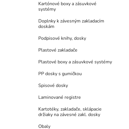
Kartónové boxy a zásuvkové
systémy
Doplnky k závesným zakladacím
doskám
Podpisové knihy, dosky
Plastové zakladače
Plastové boxy a zásuvkové systémy
PP dosky s gumičkou
Spisové dosky
Laminované registre
Kartotéky, zakladače, sklápacie
držiaky na závesné zakl. dosky
Obaly