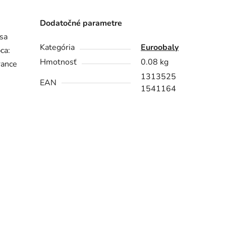
Dodatočné parametre
 sa
Kategória
Euroobaly
ca:
Hmotnosť
0.08 kg
rance
1313525
EAN
1541164