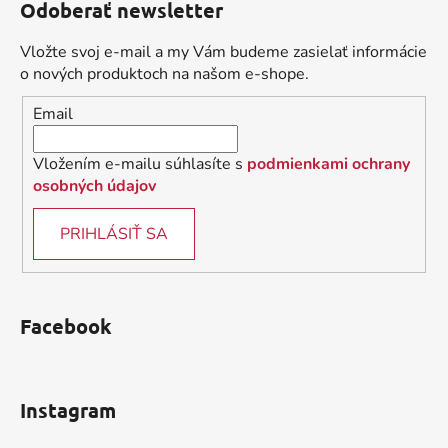
Odoberať newsletter
p
ä
Vložte svoj e-mail a my Vám budeme zasielať informácie
t
o nových produktoch na našom e-shope.
i
Email
e
Vložením e-mailu súhlasíte s
podmienkami ochrany
osobných údajov
PRIHLÁSIŤ SA
Facebook
Instagram