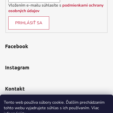
Vložením e-mailu súhlasíte s
podmienkami ochrany
osobných údajov
PRIHLÁSIŤ SA
Facebook
Instagram
Kontakt
obchod
@
incomp.sk
Tento web používa súbory cookie. Ďalším prechádzaním
tohto webu vyjadrujete súhlas s ich používaním. Viac