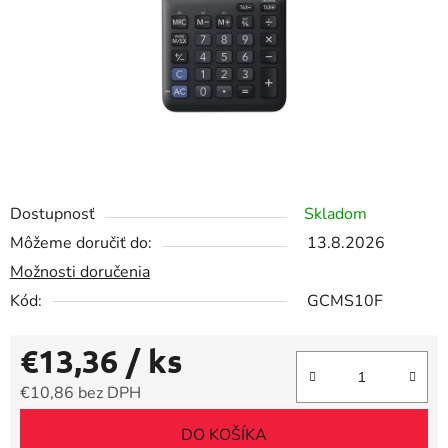
Dostupnosť
Skladom
Môžeme doručiť do:
13.8.2026
Možnosti doručenia
Kód:
GCMS10F
€13,36
/ ks
€10,86 bez DPH
Jednotková cena:
DO KOŠÍKA