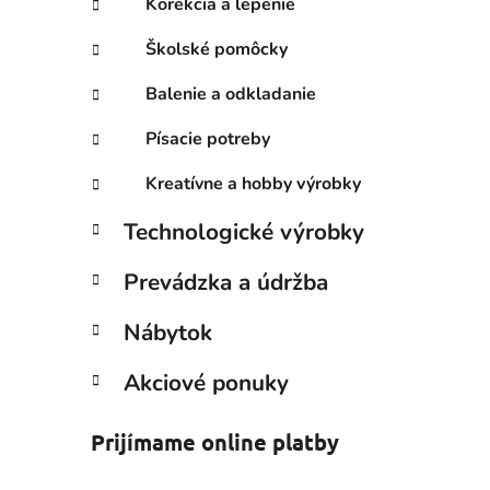
Korekcia a lepenie
Školské pomôcky
Balenie a odkladanie
Písacie potreby
Kreatívne a hobby výrobky
Technologické výrobky
Prevádzka a údržba
Nábytok
Akciové ponuky
Prijímame online platby