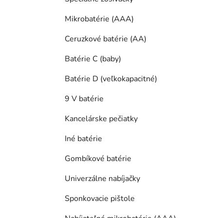
Mikrobatérie (AAA)
Ceruzkové batérie (AA)
Batérie C (baby)
Batérie D (veľkokapacitné)
9 V batérie
Kancelárske pečiatky
Iné batérie
Gombíkové batérie
Univerzálne nabíjačky
Sponkovacie pištole