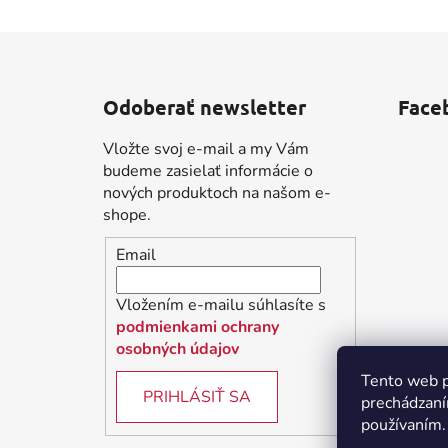
Z
á
Odoberať newsletter
Face
p
ä
Vložte svoj e-mail a my Vám
t
budeme zasielať informácie o
i
nových produktoch na našom e-
shope.
e
Email
Vložením e-mailu súhlasíte s
podmienkami ochrany
osobných údajov
Tento web p
PRIHLÁSIŤ SA
prechádzaní
používaním.