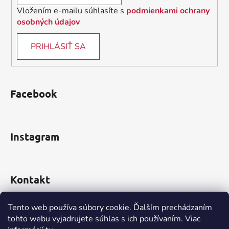
Vložením e-mailu súhlasíte s
podmienkami ochrany
osobných údajov
PRIHLÁSIŤ SA
Facebook
Instagram
Kontakt
obchod
@
incomp.sk
Tento web používa súbory cookie. Ďalším prechádzaním
tohto webu vyjadrujete súhlas s ich používaním. Viac