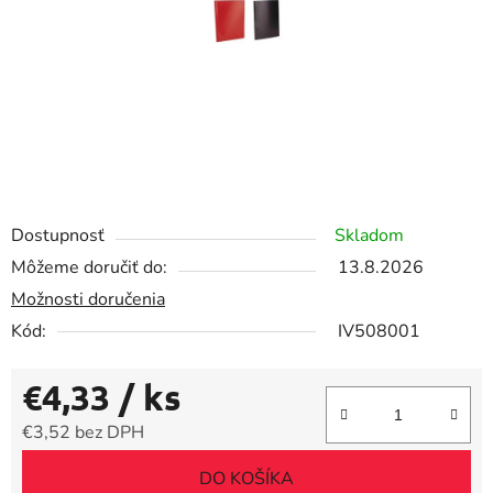
Dostupnosť
Skladom
Môžeme doručiť do:
13.8.2026
Možnosti doručenia
Kód:
IV508001
€4,33
/ ks
€3,52 bez DPH
Jednotková cena:
DO KOŠÍKA