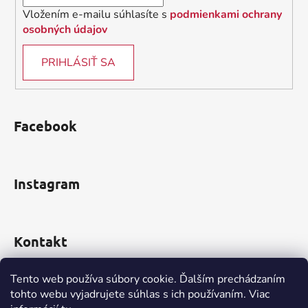
Vložením e-mailu súhlasíte s
podmienkami ochrany
osobných údajov
PRIHLÁSIŤ SA
Facebook
Instagram
Kontakt
obchod
@
incomp.sk
Tento web používa súbory cookie. Ďalším prechádzaním
tohto webu vyjadrujete súhlas s ich používaním. Viac