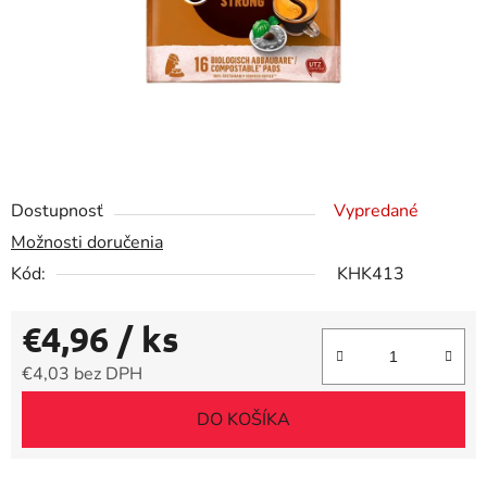
Dostupnosť
Vypredané
Možnosti doručenia
Kód:
KHK413
€4,96
/ ks
€4,03 bez DPH
Jednotková cena:
DO KOŠÍKA