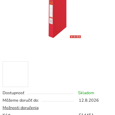
5
hviezdičiek.
Dostupnosť
Skladom
Môžeme doručiť do:
12.8.2026
Možnosti doručenia