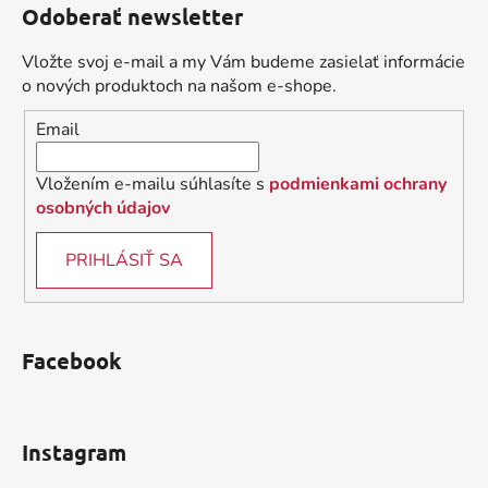
Odoberať newsletter
p
ä
Vložte svoj e-mail a my Vám budeme zasielať informácie
t
o nových produktoch na našom e-shope.
i
Email
e
Vložením e-mailu súhlasíte s
podmienkami ochrany
osobných údajov
PRIHLÁSIŤ SA
Facebook
Instagram