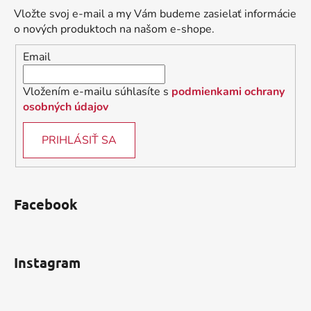
ä
Vložte svoj e-mail a my Vám budeme zasielať informácie
t
o nových produktoch na našom e-shope.
i
Email
e
Vložením e-mailu súhlasíte s
podmienkami ochrany
osobných údajov
PRIHLÁSIŤ SA
Facebook
Instagram