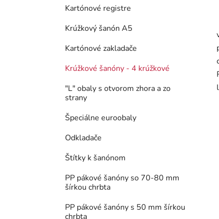
Kartónové registre
Krúžkový šanón A5
Kartónové zakladače
Krúžkové šanóny - 4 krúžkové
"L" obaly s otvorom zhora a zo
strany
Špeciálne euroobaly
Odkladače
Štítky k šanónom
PP pákové šanóny so 70-80 mm
šírkou chrbta
PP pákové šanóny s 50 mm šírkou
chrbta