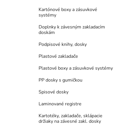
Kartónové boxy a zásuvkové
systémy
Doplnky k závesným zakladacím
doskám
Podpisové knihy, dosky
Plastové zakladače
Plastové boxy a zásuvkové systémy
PP dosky s gumičkou
Spisové dosky
Laminované registre
Kartotéky, zakladače, sklápacie
držiaky na závesné zakl. dosky