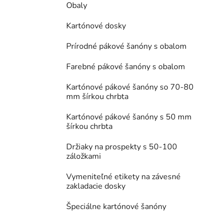
Obaly
Kartónové dosky
Prírodné pákové šanóny s obalom
Farebné pákové šanóny s obalom
Kartónové pákové šanóny so 70-80
mm šírkou chrbta
Kartónové pákové šanóny s 50 mm
šírkou chrbta
Držiaky na prospekty s 50-100
záložkami
Vymeniteľné etikety na závesné
zakladacie dosky
Špeciálne kartónové šanóny