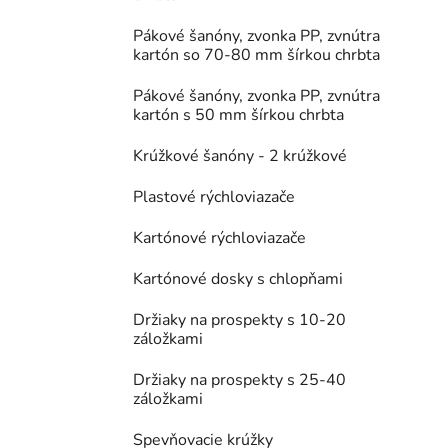
Pákové šanóny, zvonka PP, zvnútra
kartón so 70-80 mm šírkou chrbta
Pákové šanóny, zvonka PP, zvnútra
kartón s 50 mm šírkou chrbta
Krúžkové šanóny - 2 krúžkové
Plastové rýchloviazače
Kartónové rýchloviazače
Kartónové dosky s chlopňami
Držiaky na prospekty s 10-20
záložkami
Držiaky na prospekty s 25-40
záložkami
Spevňovacie krúžky