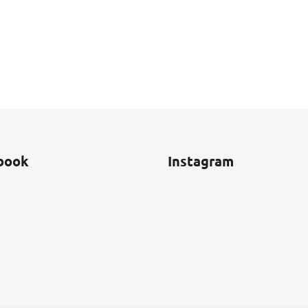
book
Instagram