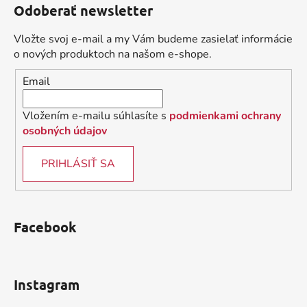
Odoberať newsletter
p
ä
Vložte svoj e-mail a my Vám budeme zasielať informácie
t
o nových produktoch na našom e-shope.
i
Email
e
Vložením e-mailu súhlasíte s
podmienkami ochrany
osobných údajov
PRIHLÁSIŤ SA
Facebook
Instagram