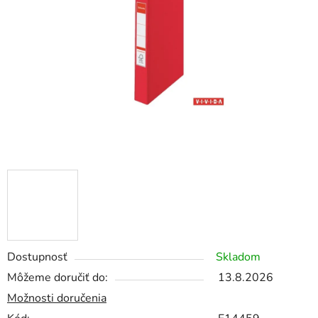
5
hviezdičiek.
Dostupnosť
Skladom
Môžeme doručiť do:
13.8.2026
Možnosti doručenia