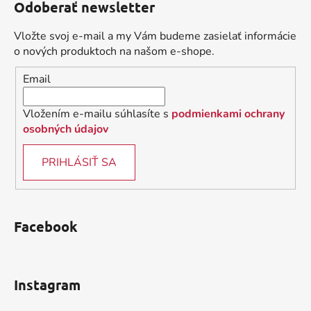
Odoberať newsletter
p
ä
Vložte svoj e-mail a my Vám budeme zasielať informácie
t
o nových produktoch na našom e-shope.
i
Email
e
Vložením e-mailu súhlasíte s
podmienkami ochrany
osobných údajov
PRIHLÁSIŤ SA
Facebook
Instagram