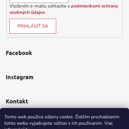
Vložením e-mailu súhlasíte s
podmienkami ochrany
osobných údajov
PRIHLÁSIŤ SA
Facebook
Instagram
Kontakt
obchod
@
incomp.sk
Tento web používa súbory cookie. Ďalším prechádzaním
tohto webu vyjadrujete súhlas s ich používaním. Viac