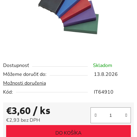
Dostupnosť
Skladom
Môžeme doručiť do:
13.8.2026
Možnosti doručenia
Kód:
IT64910
€3,60
/ ks
€2,93 bez DPH
Jednotková cena:
DO KOŠÍKA