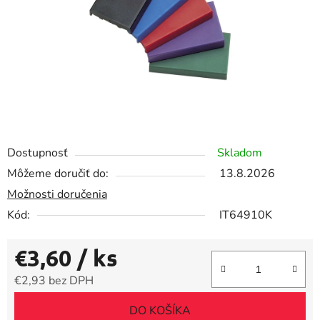
Dostupnosť
Skladom
Môžeme doručiť do:
13.8.2026
Možnosti doručenia
Kód:
IT64910K
€3,60
/ ks
€2,93 bez DPH
Jednotková cena:
DO KOŠÍKA