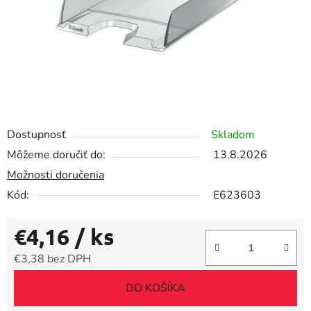
Dostupnosť
Skladom
Môžeme doručiť do:
13.8.2026
Možnosti doručenia
Kód:
E623603
€4,16
/ ks
€3,38 bez DPH
Jednotková cena:
DO KOŠÍKA