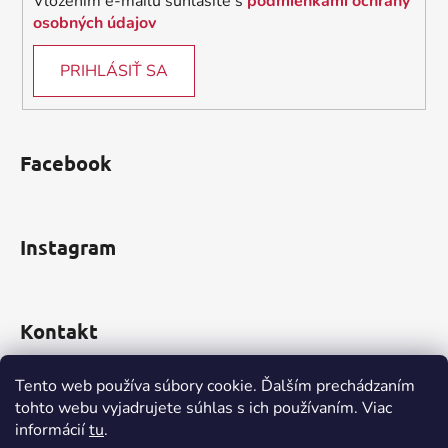
Vložením e-mailu súhlasíte s
podmienkami ochrany
osobných údajov
PRIHLÁSIŤ SA
Facebook
Instagram
Kontakt
obchod
@
incomp.sk
Tento web používa súbory cookie. Ďalším prechádzaním
tohto webu vyjadrujete súhlas s ich používaním. Viac
0910 999 552
informácií
tu
.