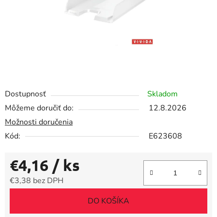
Dostupnosť
Skladom
Môžeme doručiť do:
12.8.2026
Možnosti doručenia
Kód:
E623608
€4,16
/ ks
€3,38 bez DPH
Jednotková cena:
DO KOŠÍKA