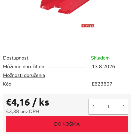
Dostupnosť
Skladom
Môžeme doručiť do:
13.8.2026
Možnosti doručenia
Kód:
E623607
€4,16
/ ks
€3,38 bez DPH
Jednotková cena:
DO KOŠÍKA