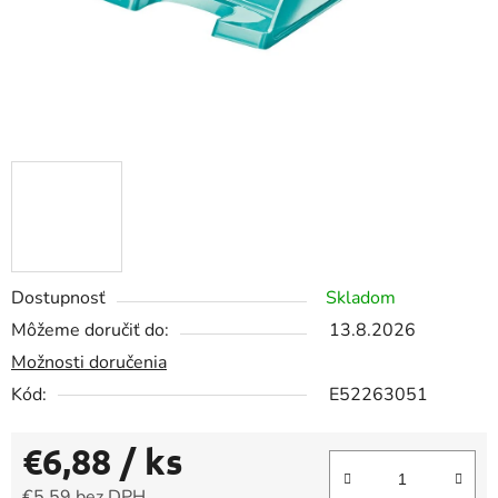
Dostupnosť
Skladom
Môžeme doručiť do:
13.8.2026
Možnosti doručenia
Kód:
E52263051
€6,88
/ ks
€5,59 bez DPH