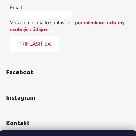
i
Email
e
Vložením e-mailu súhlasíte s
podmienkami ochrany
osobných údajov
PRIHLÁSIŤ SA
Facebook
Instagram
Kontakt