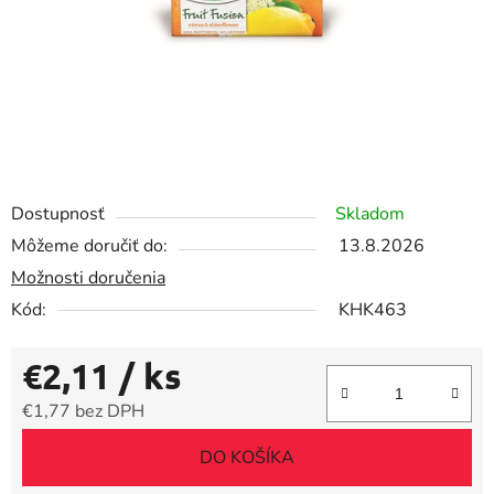
Dostupnosť
Skladom
Môžeme doručiť do:
13.8.2026
Možnosti doručenia
Kód:
KHK463
€2,11
/ ks
€1,77 bez DPH
Jednotková cena:
DO KOŠÍKA