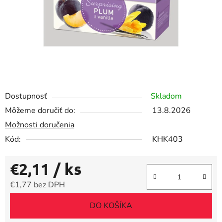
Dostupnosť
Skladom
Môžeme doručiť do:
13.8.2026
Možnosti doručenia
Kód:
KHK403
€2,11
/ ks
€1,77 bez DPH
Jednotková cena:
DO KOŠÍKA