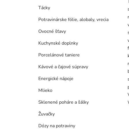
Tácky
Potravinárske fólie, alobaly, vrecia
Ovocné šťavy
Kuchynské doplnky
Porcelánové taniere
Kávové a čajové súpravy
Energické nápoje
Mlieko
Sklenené poháre a šálky
Žuvačky
Dózy na potraviny