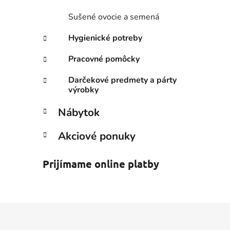
Sušené ovocie a semená
Hygienické potreby
Pracovné pomôcky
Darčekové predmety a párty
výrobky
Nábytok
Akciové ponuky
Prijímame online platby
Z