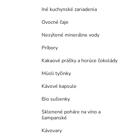
Iné kuchynské zariadenia
Ovocné čaje
Nesýtené minerálne vody
Príbory
Kakaové prášky a horúce čokolády
Müsli tyčinky
Kávové kapsule
Bio sušienky
Sklenené poháre na víno a
šampanské
Kávovary