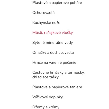
Plastové a papierové poháre
Ochucovadlá
Kuchynské nože
Müsli, raňajkové vločky
Sýtené minerálne vody
Omáčky a dochucovadlá
Hrnce na varenie pečenie
Cestovné hrnčeky a termosky,
chladiace tašky
Plastové a papierové taniere
Výživové doplnky
Džemy a krémy