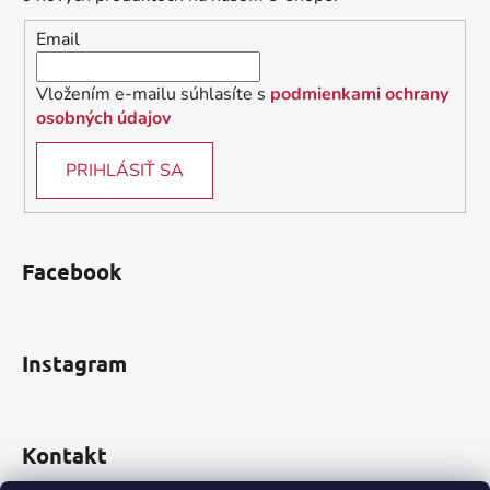
i
Email
e
Vložením e-mailu súhlasíte s
podmienkami ochrany
osobných údajov
PRIHLÁSIŤ SA
Facebook
Instagram
Kontakt