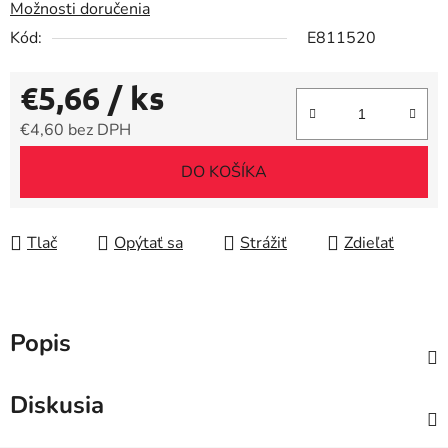
Možnosti doručenia
Kód:
E811520
€5,66
/ ks
€4,60 bez DPH
Jednotková cena:
DO KOŠÍKA
Tlač
Opýtať sa
Strážiť
Zdieľať
Popis
Diskusia