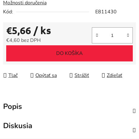
Možnosti doručenia
Kód:
E811430
€5,66
/ ks
€4,60 bez DPH
Jednotková cena:
DO KOŠÍKA
Tlač
Opýtať sa
Strážiť
Zdieľať
Popis
Diskusia