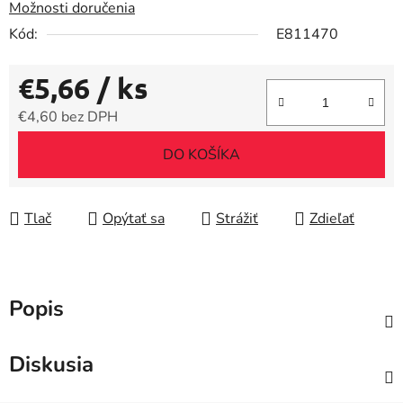
Možnosti doručenia
Kód:
E811470
€5,66
/ ks
€4,60 bez DPH
Jednotková cena:
DO KOŠÍKA
Tlač
Opýtať sa
Strážiť
Zdieľať
Popis
Diskusia