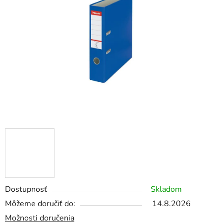
5
hviezdičiek.
Dostupnosť
Skladom
Môžeme doručiť do:
14.8.2026
Možnosti doručenia