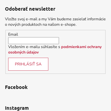
á
Odoberať newsletter
p
ä
Vložte svoj e-mail a my Vám budeme zasielať informácie
t
o nových produktoch na našom e-shope.
i
Email
e
Vložením e-mailu súhlasíte s
podmienkami ochrany
osobných údajov
PRIHLÁSIŤ SA
Facebook
Instagram