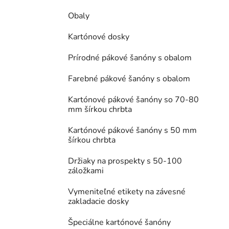
Obaly
Kartónové dosky
Prírodné pákové šanóny s obalom
Farebné pákové šanóny s obalom
Kartónové pákové šanóny so 70-80
mm šírkou chrbta
Kartónové pákové šanóny s 50 mm
šírkou chrbta
Držiaky na prospekty s 50-100
záložkami
Vymeniteľné etikety na závesné
zakladacie dosky
Špeciálne kartónové šanóny