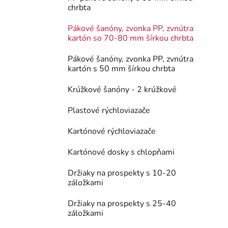
chrbta
Pákové šanóny, zvonka PP, zvnútra
kartón so 70-80 mm šírkou chrbta
Pákové šanóny, zvonka PP, zvnútra
kartón s 50 mm šírkou chrbta
Krúžkové šanóny - 2 krúžkové
Plastové rýchloviazače
Kartónové rýchloviazače
Kartónové dosky s chlopňami
Držiaky na prospekty s 10-20
záložkami
Držiaky na prospekty s 25-40
záložkami