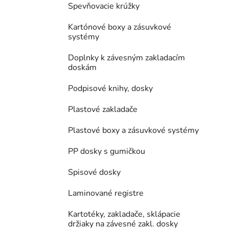
Spevňovacie krúžky
Kartónové boxy a zásuvkové
systémy
Doplnky k závesným zakladacím
doskám
Podpisové knihy, dosky
Plastové zakladače
Plastové boxy a zásuvkové systémy
PP dosky s gumičkou
Spisové dosky
Laminované registre
Kartotéky, zakladače, sklápacie
držiaky na závesné zakl. dosky