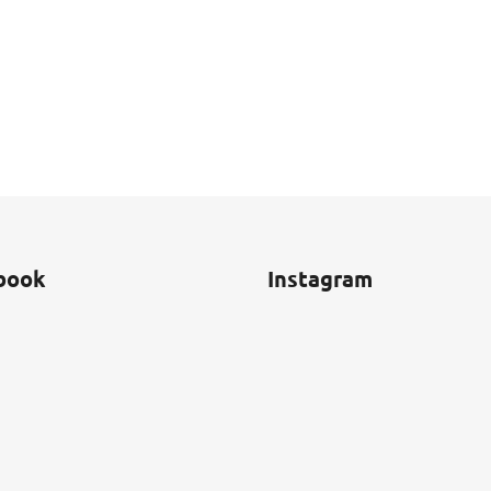
book
Instagram