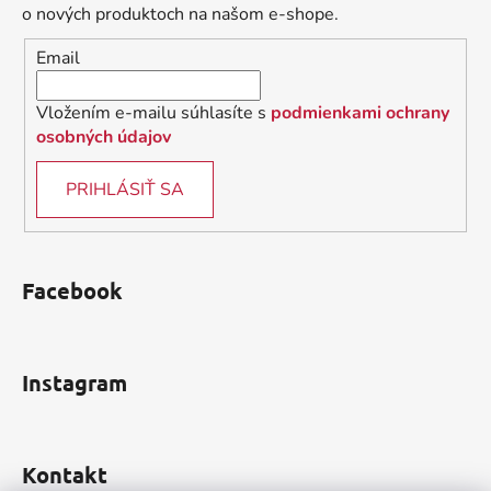
t
o nových produktoch na našom e-shope.
i
Email
e
Vložením e-mailu súhlasíte s
podmienkami ochrany
osobných údajov
PRIHLÁSIŤ SA
Facebook
Instagram
Kontakt