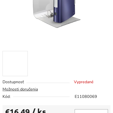
Dostupnosť
Vypredané
Možnosti doručenia
Kód:
E11080069
€16,49
/ ks