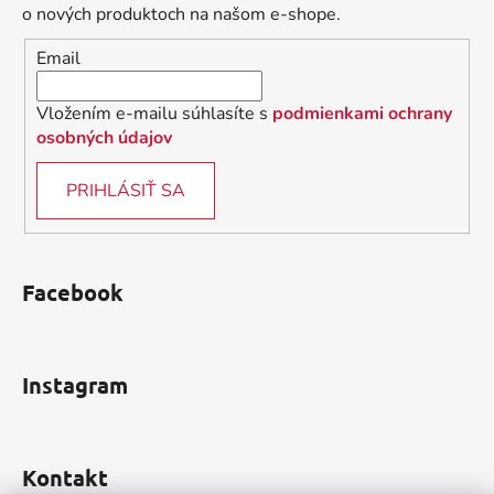
t
o nových produktoch na našom e-shope.
i
Email
e
Vložením e-mailu súhlasíte s
podmienkami ochrany
osobných údajov
PRIHLÁSIŤ SA
Facebook
Instagram
Kontakt