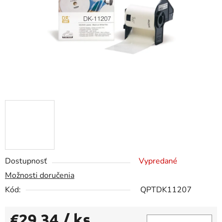
Dostupnosť
Vypredané
Možnosti doručenia
Kód:
QPTDK11207
€29,34
/ ks