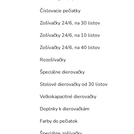
Číslovacie pečiatky
Zošívačky 24/6, na 30 listov
Zošívačky 24/6, na 10 listov
Zošívačky 24/6, na 40 listov
Rozošívačky
Špeciálne dierovačky
Stolové dierovačky od 30 listov
Veľkokapacitné dierovačky
Doplnky k dierovačkám
Farby do pečiatok
Špeciálne zošívačky