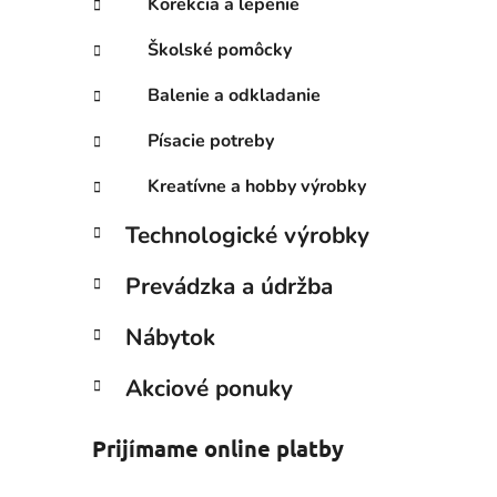
Korekcia a lepenie
Školské pomôcky
Balenie a odkladanie
Písacie potreby
Kreatívne a hobby výrobky
Technologické výrobky
Prevádzka a údržba
Nábytok
Akciové ponuky
Prijímame online platby