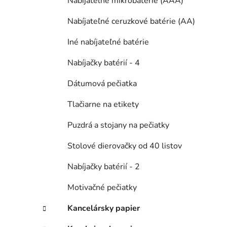
Nabíjateľné mikrobatérie (AAA)
Nabíjateľné ceruzkové batérie (AA)
Iné nabíjateľné batérie
Nabíjačky batérií - 4
Dátumová pečiatka
Tlačiarne na etikety
Puzdrá a stojany na pečiatky
Stolové dierovačky od 40 listov
Nabíjačky batérií - 2
Motivačné pečiatky
Kancelársky papier