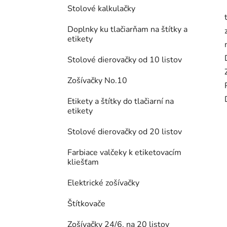
Stolové kalkulačky
Doplnky ku tlačiarňam na štítky a
etikety
Stolové dierovačky od 10 listov
Zošívačky No.10
Etikety a štítky do tlačiarní na
etikety
Stolové dierovačky od 20 listov
Farbiace valčeky k etiketovacím
kliešťam
Elektrické zošívačky
Štítkovače
Zošívačky 24/6, na 20 listov