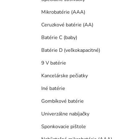
Mikrobatérie (AAA)
Ceruzkové batérie (AA)
Batérie C (baby)
Batérie D (veľkokapacitné)
9 V batérie
Kancelárske pečiatky
Iné batérie
Gombíkové batérie
Univerzálne nabíjačky
Sponkovacie pištole