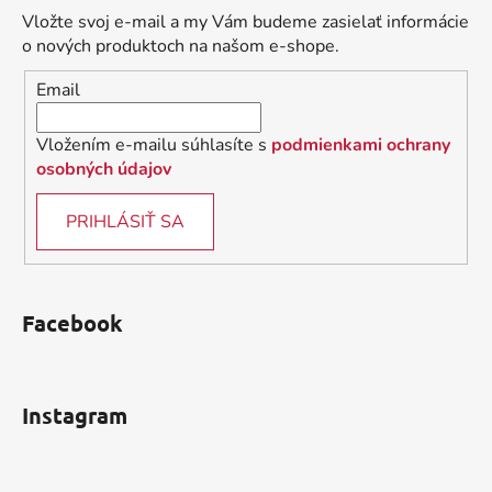
ä
Vložte svoj e-mail a my Vám budeme zasielať informácie
t
o nových produktoch na našom e-shope.
i
Email
e
Vložením e-mailu súhlasíte s
podmienkami ochrany
osobných údajov
PRIHLÁSIŤ SA
Facebook
Instagram