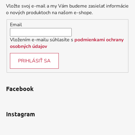
ä
Vložte svoj e-mail a my Vám budeme zasielať informácie
t
o nových produktoch na našom e-shope.
i
Email
e
Vložením e-mailu súhlasíte s
podmienkami ochrany
osobných údajov
PRIHLÁSIŤ SA
Facebook
Instagram