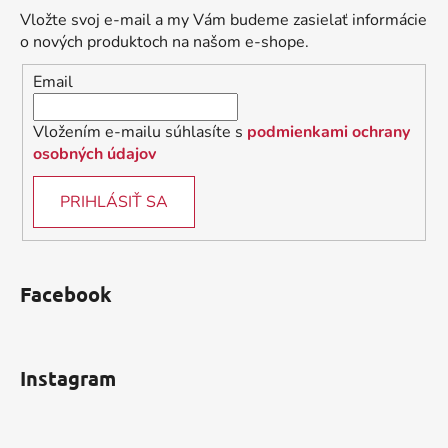
ä
Vložte svoj e-mail a my Vám budeme zasielať informácie
t
o nových produktoch na našom e-shope.
i
Email
e
Vložením e-mailu súhlasíte s
podmienkami ochrany
osobných údajov
PRIHLÁSIŤ SA
Facebook
Instagram