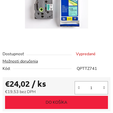
Dostupnosť
Vypredané
Možnosti doručenia
Kód:
QPTTZ741
€24,02
/ ks
€19,53 bez DPH
Jednotková cena:
DO KOŠÍKA