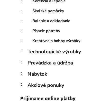
Korekcia a lepenie
Školské pomôcky
Balenie a odkladanie
Písacie potreby
Kreatívne a hobby výrobky
Technologické výrobky
Prevádzka a údržba
Nábytok
Akciové ponuky
Prijímame online platby