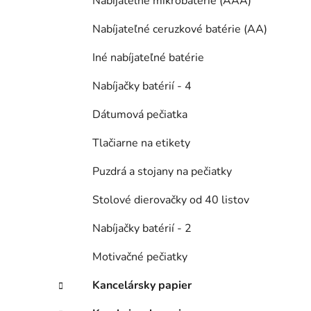
Nabíjateľné mikrobatérie (AAA)
Nabíjateľné ceruzkové batérie (AA)
Iné nabíjateľné batérie
Nabíjačky batérií - 4
Dátumová pečiatka
Tlačiarne na etikety
Puzdrá a stojany na pečiatky
Stolové dierovačky od 40 listov
Nabíjačky batérií - 2
Motivačné pečiatky
Kancelársky papier