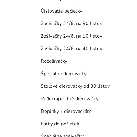
Číslovacie pečiatky
Zošívačky 24/6, na 30 listov
Zošívačky 24/6, na 10 listov
Zošívačky 24/6, na 40 listov
Rozošívačky
Špeciálne dierovačky
Stolové dierovačky od 30 listov
Veľkokapacitné dierovačky
Doplnky k dierovačkám
Farby do pečiatok
Špeciálne zošívačky