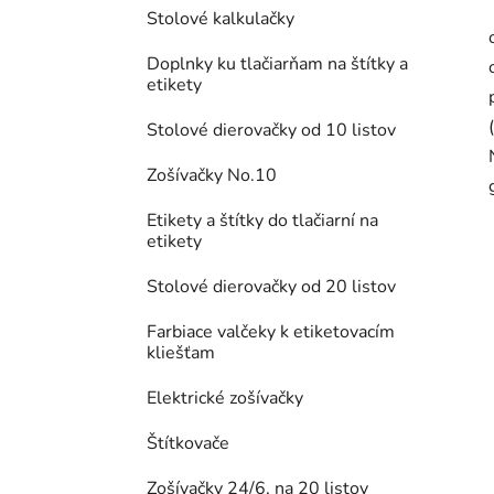
Stolové kalkulačky
Doplnky ku tlačiarňam na štítky a
etikety
Stolové dierovačky od 10 listov
Zošívačky No.10
Etikety a štítky do tlačiarní na
etikety
Stolové dierovačky od 20 listov
Farbiace valčeky k etiketovacím
kliešťam
Elektrické zošívačky
Štítkovače
Zošívačky 24/6, na 20 listov