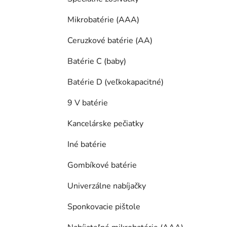
Mikrobatérie (AAA)
Ceruzkové batérie (AA)
Batérie C (baby)
Batérie D (veľkokapacitné)
9 V batérie
Kancelárske pečiatky
Iné batérie
Gombíkové batérie
Univerzálne nabíjačky
Sponkovacie pištole