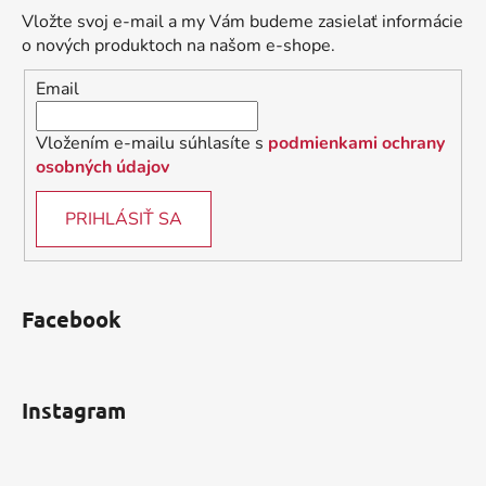
ä
Vložte svoj e-mail a my Vám budeme zasielať informácie
t
o nových produktoch na našom e-shope.
i
Email
e
Vložením e-mailu súhlasíte s
podmienkami ochrany
osobných údajov
PRIHLÁSIŤ SA
Facebook
Instagram