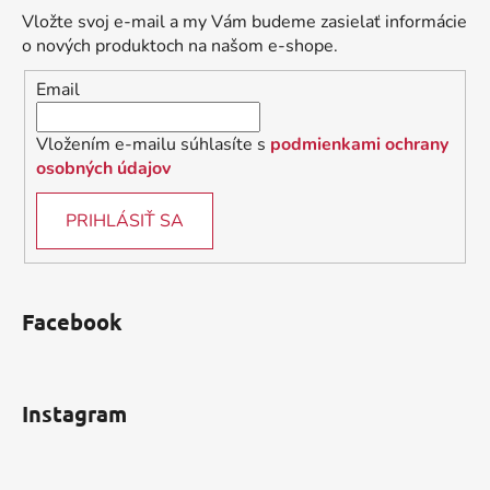
ä
Vložte svoj e-mail a my Vám budeme zasielať informácie
t
o nových produktoch na našom e-shope.
i
Email
e
Vložením e-mailu súhlasíte s
podmienkami ochrany
osobných údajov
PRIHLÁSIŤ SA
Facebook
Instagram