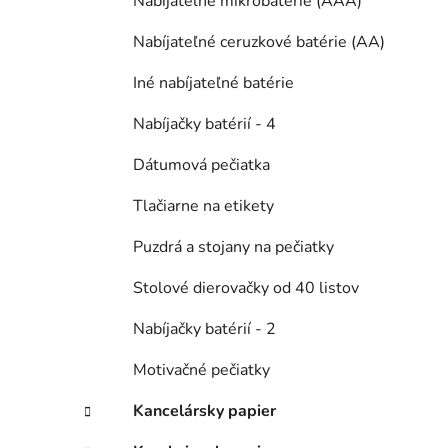
Nabíjateľné mikrobatérie (AAA)
Nabíjateľné ceruzkové batérie (AA)
Iné nabíjateľné batérie
Nabíjačky batérií - 4
Dátumová pečiatka
Tlačiarne na etikety
Puzdrá a stojany na pečiatky
Stolové dierovačky od 40 listov
Nabíjačky batérií - 2
Motivačné pečiatky
Kancelársky papier