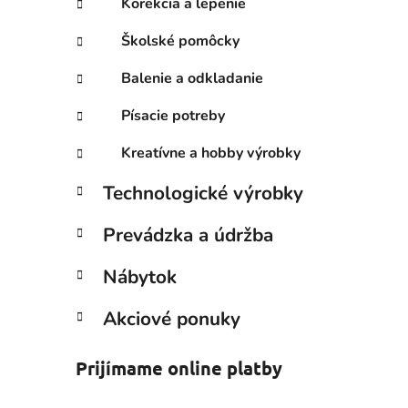
Korekcia a lepenie
Školské pomôcky
Balenie a odkladanie
Písacie potreby
Kreatívne a hobby výrobky
Technologické výrobky
Prevádzka a údržba
Nábytok
Akciové ponuky
Prijímame online platby