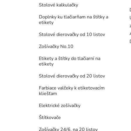
Stolové kalkulačky
Doplnky ku tlačiarňam na štítky a
etikety
Stolové dierovačky od 10 listov
Zošívačky No.10
Etikety a štítky do tlačiarní na
etikety
Stolové dierovačky od 20 listov
Farbiace valčeky k etiketovacím
kliešťam
Elektrické zošívačky
Štítkovače
Zošívačky 24/6, na 20 listov