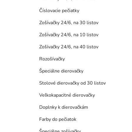
Číslovacie pečiatky
Zošívačky 24/6, na 30 listov
Zošívačky 24/6, na 10 listov
Zošívačky 24/6, na 40 listov
Rozošívačky
Špeciálne dierovačky
Stolové dierovačky od 30 listov
Veľkokapacitné dierovačky
Doplnky k dierovačkám
Farby do pečiatok
Špeciálne zošívačky