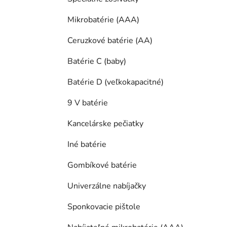
Mikrobatérie (AAA)
Ceruzkové batérie (AA)
Batérie C (baby)
Batérie D (veľkokapacitné)
9 V batérie
Kancelárske pečiatky
Iné batérie
Gombíkové batérie
Univerzálne nabíjačky
Sponkovacie pištole