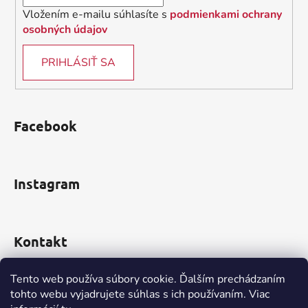
Vložením e-mailu súhlasíte s
podmienkami ochrany
osobných údajov
PRIHLÁSIŤ SA
Facebook
Instagram
Kontakt
obchod
@
incomp.sk
Tento web používa súbory cookie. Ďalším prechádzaním
tohto webu vyjadrujete súhlas s ich používaním. Viac