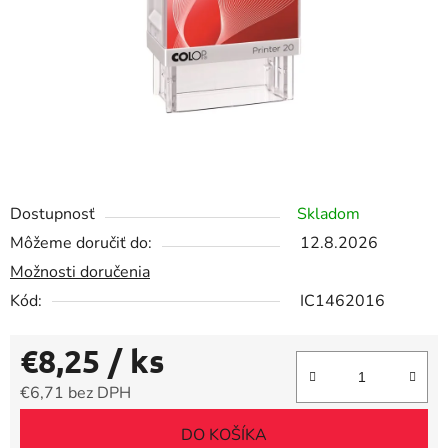
Dostupnosť
Skladom
Môžeme doručiť do:
12.8.2026
Možnosti doručenia
Kód:
IC1462016
€8,25
/ ks
€6,71 bez DPH
Jednotková cena:
DO KOŠÍKA