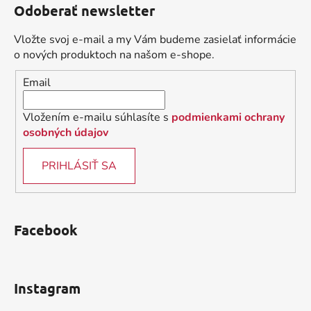
Odoberať newsletter
p
ä
Vložte svoj e-mail a my Vám budeme zasielať informácie
t
o nových produktoch na našom e-shope.
i
Email
e
Vložením e-mailu súhlasíte s
podmienkami ochrany
osobných údajov
PRIHLÁSIŤ SA
Facebook
Instagram