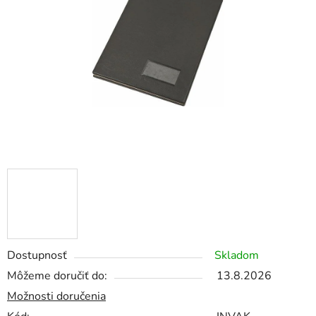
5
hviezdičiek.
Dostupnosť
Skladom
Môžeme doručiť do:
13.8.2026
Možnosti doručenia