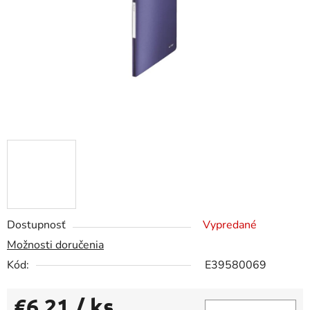
Dostupnosť
Vypredané
Možnosti doručenia
Kód:
E39580069
€6,21
/ ks