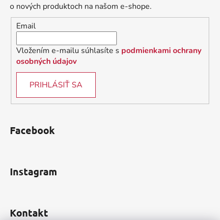
t
o nových produktoch na našom e-shope.
i
Email
e
Vložením e-mailu súhlasíte s
podmienkami ochrany
osobných údajov
PRIHLÁSIŤ SA
Facebook
Instagram
Kontakt