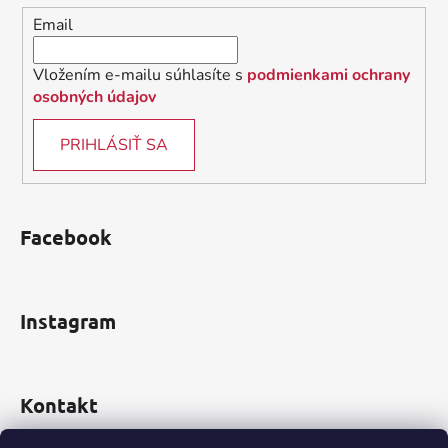
i
Email
e
Vložením e-mailu súhlasíte s
podmienkami ochrany
osobných údajov
PRIHLÁSIŤ SA
Facebook
Instagram
Kontakt