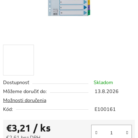
Dostupnosť
Skladom
Môžeme doručiť do:
13.8.2026
Možnosti doručenia
Kód:
E100161
€3,21
/ ks
€2,61 bez DPH