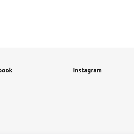
book
Instagram