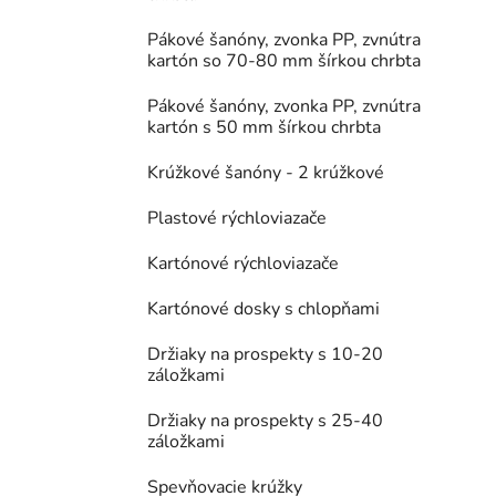
Pákové šanóny, zvonka PP, zvnútra
kartón so 70-80 mm šírkou chrbta
Pákové šanóny, zvonka PP, zvnútra
kartón s 50 mm šírkou chrbta
Krúžkové šanóny - 2 krúžkové
Plastové rýchloviazače
Kartónové rýchloviazače
Kartónové dosky s chlopňami
Držiaky na prospekty s 10-20
záložkami
Držiaky na prospekty s 25-40
záložkami
Spevňovacie krúžky