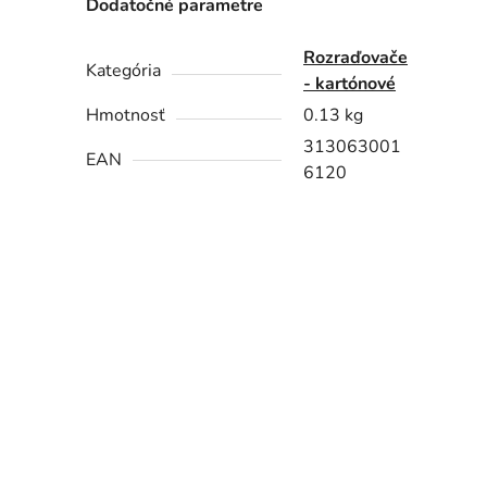
Dodatočné parametre
Rozraďovače
Kategória
- kartónové
Hmotnosť
0.13 kg
313063001
EAN
6120