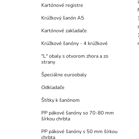
Kartónové registre
Krúžkový šanón A5
Kartónové zakladače
Krúžkové šanóny - 4 krúžkové
"L" obaly s otvorom zhora a zo
strany
Špeciálne euroobaly
Odkladače
Štítky k šanónom
PP pákové šanóny so 70-80 mm
šírkou chrbta
PP pákové šanóny s 50 mm šírkou
chrbta