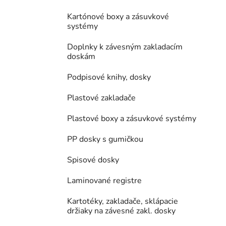
Kartónové boxy a zásuvkové
systémy
Doplnky k závesným zakladacím
doskám
Podpisové knihy, dosky
Plastové zakladače
Plastové boxy a zásuvkové systémy
PP dosky s gumičkou
Spisové dosky
Laminované registre
Kartotéky, zakladače, sklápacie
držiaky na závesné zakl. dosky