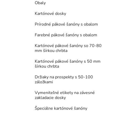
Obaly
Kartónové dosky
Prírodné pákové šanóny s obalom
Farebné pákové šanóny s obalom
Kartónové pákové šanóny so 70-80
mm šírkou chrbta
Kartónové pákové šanóny s 50 mm
šírkou chrbta
Držiaky na prospekty s 50-100
záložkami
Vymeniteľné etikety na závesné
zakladacie dosky
Špeciálne kartónové šanóny