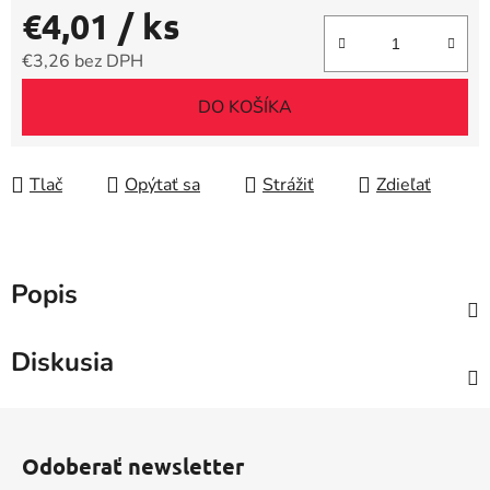
€4,01
/ ks
€3,26 bez DPH
Jednotková cena:
DO KOŠÍKA
Tlač
Opýtať sa
Strážiť
Zdieľať
Popis
Diskusia
Z
á
Odoberať newsletter
p