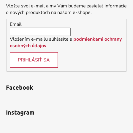
ä
Vložte svoj e-mail a my Vám budeme zasielať informácie
t
o nových produktoch na našom e-shope.
i
Email
e
Vložením e-mailu súhlasíte s
podmienkami ochrany
osobných údajov
PRIHLÁSIŤ SA
Facebook
Instagram