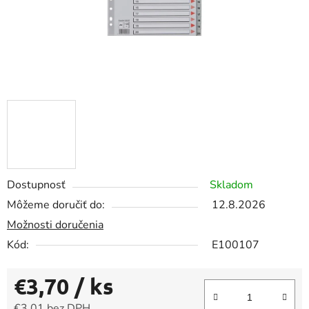
Dostupnosť
Skladom
Môžeme doručiť do:
12.8.2026
Možnosti doručenia
Kód:
E100107
€3,70
/ ks
€3,01 bez DPH