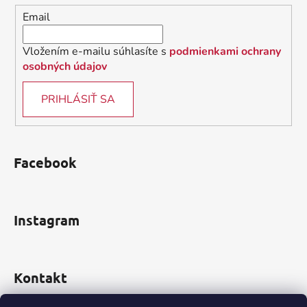
i
Email
e
Vložením e-mailu súhlasíte s
podmienkami ochrany
osobných údajov
PRIHLÁSIŤ SA
Facebook
Instagram
Kontakt